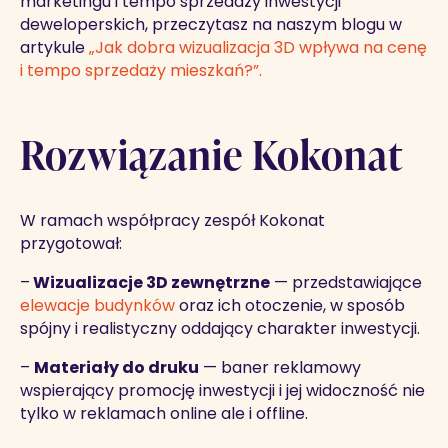
marketingu i tempo sprzedaży inwestycji
deweloperskich, przeczytasz na naszym blogu w
artykule
„Jak dobra wizualizacja 3D wpływa na cenę
i tempo sprzedaży mieszkań?”.
Rozwiązanie Kokonat
W ramach współpracy zespół Kokonat
przygotował:
–
Wizualizacje 3D zewnętrzne
— przedstawiające
elewacje budynków
oraz ich otoczenie, w sposób
spójny i realistyczny oddający charakter inwestycji.
–
Materiały do druku
— baner reklamowy
wspierający promocję inwestycji i jej widoczność nie
tylko w reklamach online ale i offline.