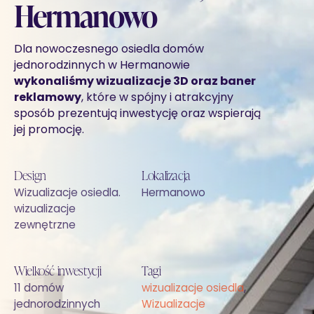
Hermanowo
Dla nowoczesnego osiedla domów
jednorodzinnych w Hermanowie
wykonaliśmy wizualizacje 3D oraz baner
reklamowy
, które w spójny i atrakcyjny
sposób prezentują inwestycję oraz wspierają
jej promocję.
Design
Lokalizacja
Wizualizacje osiedla.
Hermanowo
wizualizacje
zewnętrzne
Wielkość inwestycji
Tagi
11 domów
wizualizacje osiedla
,
jednorodzinnych
Wizualizacje