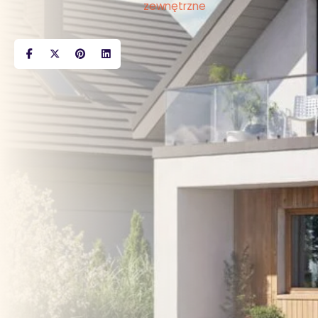
zewnętrzne