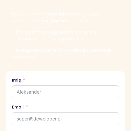
Profesjonalne materiały skracają czas
sprzedaży inwestycji nawet o 30%.
– Pomożemy przygotować materiały
dopasowane do Twojej inwestycji.
– Wstępną wycenę otrzymasz po pierwszej
rozmowie.
Imię
Email