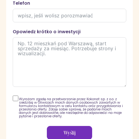
Telefon
Opowiedz krótko o inwestycji
Wyrażam zgodę na przetwarzanie przez Kokonat sp. z o.o. z
siedzibą w Gliwicach moich danych osobowych zawartych w
formularzu kontaktowym w celu kontaktu oraz przygotowania i
przesłania oferty. Zdaję sobie sprawę, że podanie moich
danych jest dobrowolne, ale niezbędne do odpowiedzi na moje
pytanie i przesłanie oferty.
Wyślij