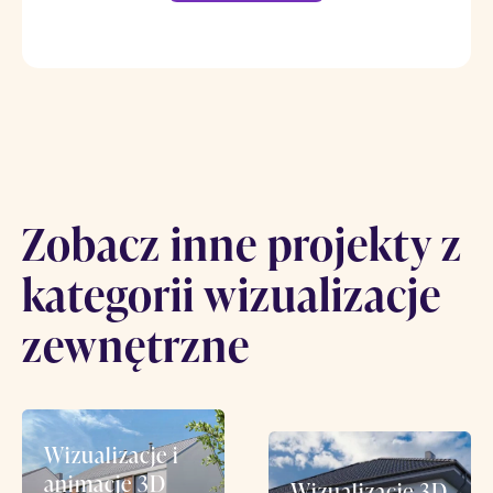
Zobacz inne projekty z
kategorii wizualizacje
zewnętrzne
Wizualizacje i
animacje 3D
Wizualizacje 3D