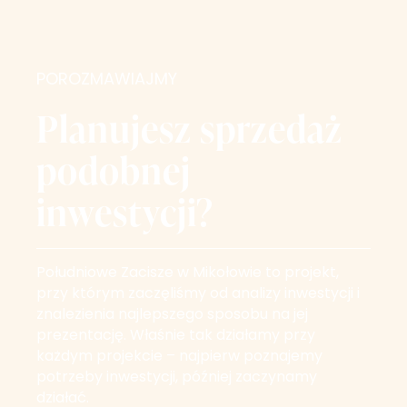
POROZMAWIAJMY
Planujesz sprzedaż
podobnej
inwestycji?
Południowe Zacisze w Mikołowie to projekt,
przy którym zaczęliśmy od analizy inwestycji i
znalezienia najlepszego sposobu na jej
prezentację. Właśnie tak działamy przy
każdym projekcie – najpierw poznajemy
potrzeby inwestycji, później zaczynamy
działać.