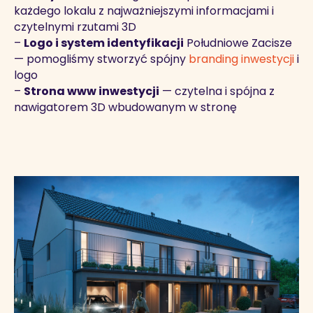
każdego lokalu z najważniejszymi informacjami i
czytelnymi rzutami 3D
–
Logo i system identyfikacji
Południowe Zacisze
— pomogliśmy stworzyć spójny
branding inwestycji
i
logo
–
Strona www inwestycji
— czytelna i spójna z
nawigatorem 3D wbudowanym w stronę