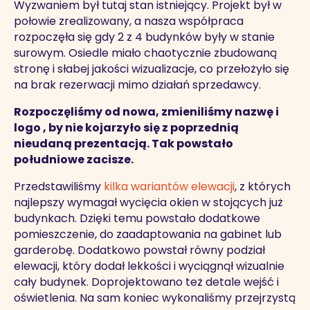
Wyzwaniem był tutaj stan istniejący. Projekt był w
połowie zrealizowany, a nasza współpraca
rozpoczęła się gdy 2 z 4 budynków były w stanie
surowym. Osiedle miało chaotycznie zbudowaną
stronę i słabej jakości wizualizacje, co przełożyło się
na brak rezerwacji mimo działań sprzedawcy.
Rozpoczęliśmy od nowa, zmieniliśmy nazwę i
logo , by nie kojarzyło się z poprzednią
nieudaną prezentacją. Tak powstało
południowe zacisze.
Przedstawiliśmy
kilka wariantów elewacji
, z których
najlepszy wymagał wycięcia okien w stojących już
budynkach. Dzięki temu powstało dodatkowe
pomieszczenie, do zaadaptowania na gabinet lub
garderobę. Dodatkowo powstał równy podział
elewacji, który dodał lekkości i wyciągnął wizualnie
cały budynek. Doprojektowano też detale wejść i
oświetlenia. Na sam koniec wykonaliśmy przejrzystą