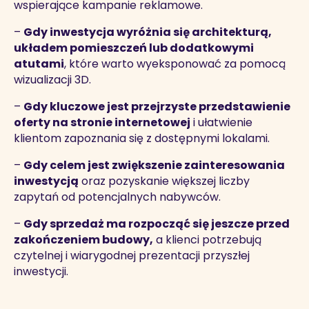
wspierające kampanie reklamowe.
–
Gdy inwestycja wyróżnia się architekturą,
układem pomieszczeń lub dodatkowymi
atutami
, które warto wyeksponować za pomocą
wizualizacji 3D.
–
Gdy kluczowe jest przejrzyste przedstawienie
oferty na stronie internetowej
i ułatwienie
klientom zapoznania się z dostępnymi lokalami.
–
Gdy celem jest zwiększenie zainteresowania
inwestycją
oraz pozyskanie większej liczby
zapytań od potencjalnych nabywców.
–
Gdy sprzedaż ma rozpocząć się jeszcze przed
zakończeniem budowy,
a klienci potrzebują
czytelnej i wiarygodnej prezentacji przyszłej
inwestycji.