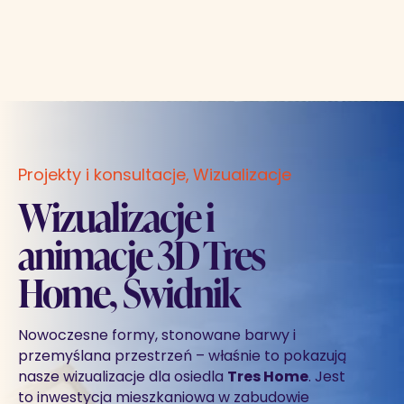
Projekty i konsultacje
Wizualizacje
Wizualizacje i
animacje 3D Tres
Home, Świdnik
Nowoczesne formy, stonowane barwy i
przemyślana przestrzeń – właśnie to pokazują
nasze wizualizacje dla osiedla
Tres Home
. Jest
to inwestycja mieszkaniowa w zabudowie