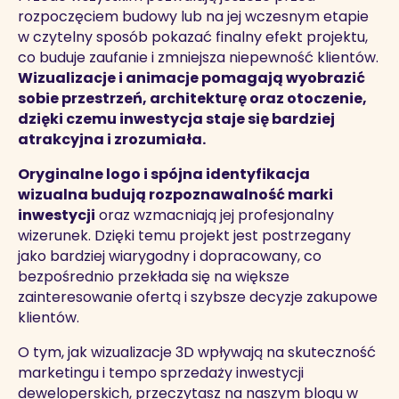
rozpoczęciem budowy lub na jej wczesnym etapie
w czytelny sposób pokazać finalny efekt projektu,
co buduje zaufanie i zmniejsza niepewność klientów.
Wizualizacje i animacje pomagają wyobrazić
sobie przestrzeń, architekturę oraz otoczenie,
dzięki czemu inwestycja staje się bardziej
atrakcyjna i zrozumiała.
Oryginalne logo i spójna identyfikacja
wizualna budują rozpoznawalność marki
inwestycji
oraz wzmacniają jej profesjonalny
wizerunek. Dzięki temu projekt jest postrzegany
jako bardziej wiarygodny i dopracowany, co
bezpośrednio przekłada się na większe
zainteresowanie ofertą i szybsze decyzje zakupowe
klientów.
O tym, jak wizualizacje 3D wpływają na skuteczność
marketingu i tempo sprzedaży inwestycji
deweloperskich, przeczytasz na naszym blogu w