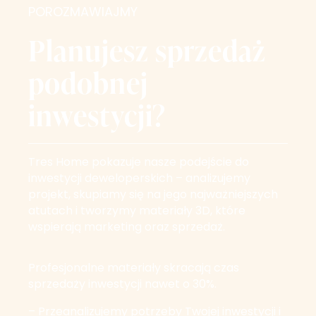
POROZMAWIAJMY
Planujesz sprzedaż
podobnej
inwestycji?
Tres Home pokazuje nasze podejście do
inwestycji deweloperskich – analizujemy
projekt, skupiamy się na jego najważniejszych
atutach i tworzymy materiały 3D, które
wspierają marketing oraz sprzedaż.
Profesjonalne materiały skracają czas
sprzedaży inwestycji nawet o 30%.
– Przeanalizujemy potrzeby Twojej inwestycji i