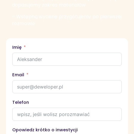
dopasujemy zakres materiałów
– Wstępną wycenę przygotujemy po pierwszej
rozmowie
Imię
Email
Telefon
Opowiedz krótko o inwestycji