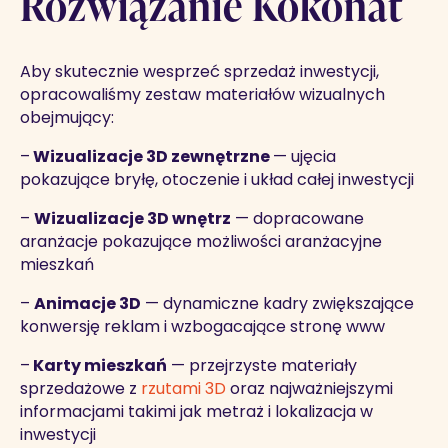
Rozwiązanie Kokonat
Aby skutecznie wesprzeć sprzedaż inwestycji,
opracowaliśmy zestaw materiałów wizualnych
obejmujący:
–
Wizualizacje 3D zewnętrzne
— ujęcia
pokazujące bryłę, otoczenie i układ całej inwestycji
–
Wizualizacje 3D wnętrz
— dopracowane
aranżacje pokazujące możliwości aranżacyjne
mieszkań
–
Animacje 3D
— dynamiczne kadry zwiększające
konwersję reklam i wzbogacające stronę www
–
Karty mieszkań
— przejrzyste materiały
sprzedażowe z
rzutami 3D
oraz najważniejszymi
informacjami takimi jak metraż i lokalizacja w
inwestycji