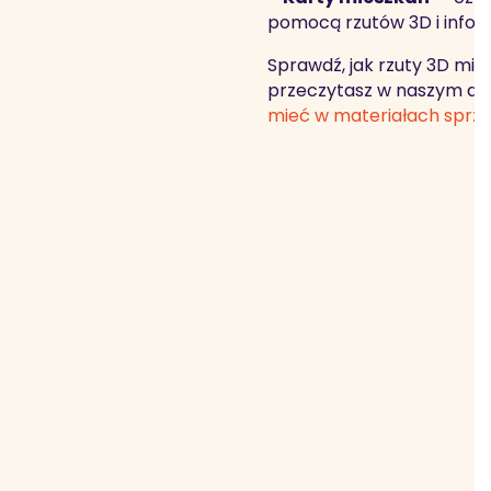
pomocą rzutów 3D i infor
Sprawdź, jak rzuty 3D mi
przeczytasz w naszym ar
mieć w materiałach sprz