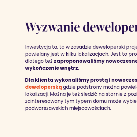
Wyzwanie dewelope
Inwestycja ta, to w zasadzie deweloperski proj
powielany jest w kilku lokalizacjach. Jest to pro
dlatego też
zaproponowaliśmy nowoczesne 
wykończenie wnętrz.
Dla klienta wykonaliśmy prostą i nowocze
deweloperską
gdzie podstrony można powiela
lokalizacji. Można je też śledzić na stornie z p
zainteresowany tym typem domu może wybier
podwarszawskich miejscowościach.