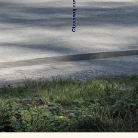
Obserwuj nas