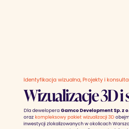
Identyfikacja wizualna
Projekty i konsulta
Wizualizacje 3D 
Dla dewelopera
Gamco Development Sp. z o.
oraz
kompleksowy pakiet wizualizacji 3D
obejmu
inwestycji zlokalizowanych w okolicach Wars