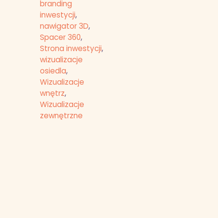
branding
inwestycji
,
nawigator 3D
,
Spacer 360
,
Strona inwestycji
,
wizualizacje
osiedla
,
Wizualizacje
wnętrz
,
Wizualizacje
zewnętrzne