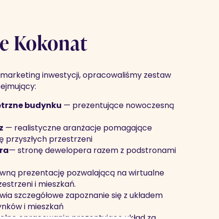
e Kokonat
marketing inwestycji, opracowaliśmy zestaw
ejmujący:
ętrzne budynku
— prezentujące nowoczesną
z
— realistyczne aranżacje pomagające
 przyszłych przestrzeni
ra
— stronę dewelopera razem z podstronami
wną prezentację pozwalającą na wirtualne
strzeni i mieszkań.
wia szczegółowe zapoznanie się z układem
dynków i mieszkań
elne opracowania prezentujące układ za