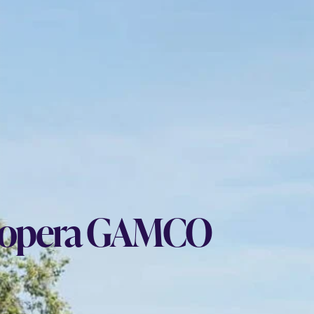
welopera GAMCO