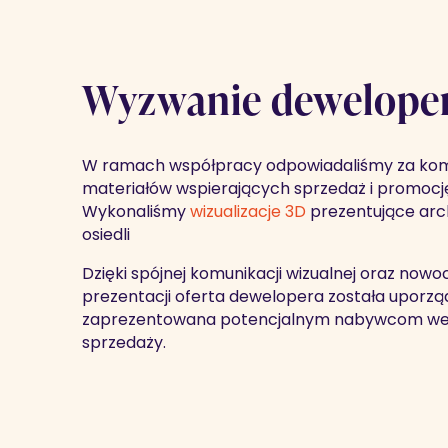
Wyzwanie dewelope
W ramach współpracy odpowiadaliśmy za ko
materiałów wspierających sprzedaż i promocję
Wykonaliśmy
wizualizacje 3D
prezentujące arc
osiedli
Dzięki spójnej komunikacji wizualnej oraz no
prezentacji oferta dewelopera została uporzą
zaprezentowana potencjalnym nabywcom we 
sprzedaży.