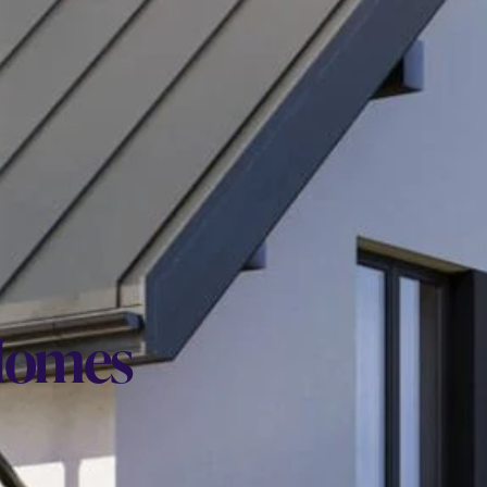
 Homes