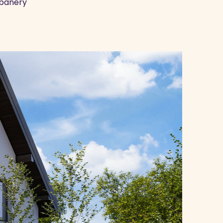
banery