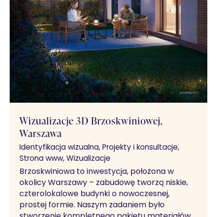
Wizualizacje 3D Brzoskwiniowej,
Warszawa
Identyfikacja wizualna
Projekty i konsultacje
Strona www
Wizualizacje
Brzoskwiniowa to inwestycja, położona w
okolicy Warszawy – zabudowę tworzą niskie,
czterolokalowe budynki o nowoczesnej,
prostej formie. Naszym zadaniem było
stworzenie kompletnego pakietu materiałów…