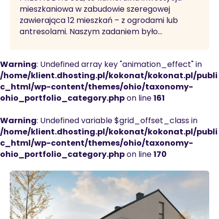
mieszkaniowa w zabudowie szeregowej
zawierająca 12 mieszkań – z ogrodami lub
antresolami. Naszym zadaniem było…
Warning
: Undefined array key "animation_effect" in
/home/klient.dhosting.pl/kokonat/kokonat.pl/publi
c_html/wp-content/themes/ohio/taxonomy-
ohio_portfolio_category.php
on line
161
Warning
: Undefined variable $grid_offset_class in
/home/klient.dhosting.pl/kokonat/kokonat.pl/publi
c_html/wp-content/themes/ohio/taxonomy-
ohio_portfolio_category.php
on line
170