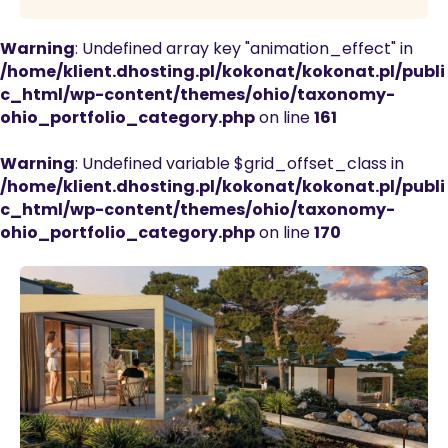
Warning
: Undefined array key "animation_effect" in
/home/klient.dhosting.pl/kokonat/kokonat.pl/publi
c_html/wp-content/themes/ohio/taxonomy-
ohio_portfolio_category.php
on line
161
Warning
: Undefined variable $grid_offset_class in
/home/klient.dhosting.pl/kokonat/kokonat.pl/publi
c_html/wp-content/themes/ohio/taxonomy-
ohio_portfolio_category.php
on line
170