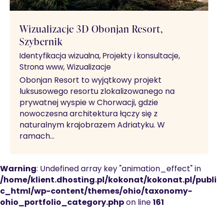
Wizualizacje 3D Obonjan Resort,
Szybernik
Identyfikacja wizualna
Projekty i konsultacje
Strona www
Wizualizacje
Obonjan Resort to wyjątkowy projekt
luksusowego resortu zlokalizowanego na
prywatnej wyspie w Chorwacji, gdzie
nowoczesna architektura łączy się z
naturalnym krajobrazem Adriatyku. W
ramach…
Warning
: Undefined array key "animation_effect" in
/home/klient.dhosting.pl/kokonat/kokonat.pl/publi
c_html/wp-content/themes/ohio/taxonomy-
ohio_portfolio_category.php
on line
161