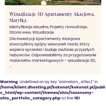
Wizualizacje 3D Apartamenty Akacjowa,
Marylka
Identyfikacja wizualna
Projekty i konsultacje
Strona www
Wizualizacje
Dla inwestycji Apartamenty Akacjowa
stworzyliśmy spójny wizerunek marki, który
wspiera sprzedaż i buduje zaufanie przyszłych
nabywców. Odpowiadaliśmy za przygotowanie
materiałów marketingowych – wizualizacje 3D,
…
Warning
: Undefined array key "animation_effect" in
/home/klient.dhosting.pl/kokonat/kokonat.pl/publi
c_html/wp-content/themes/ohio/taxonomy-
ohio_portfolio_category.php
on line
161