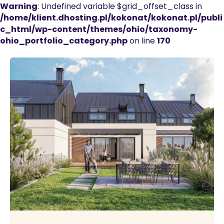
Warning
: Undefined variable $grid_offset_class in
/home/klient.dhosting.pl/kokonat/kokonat.pl/publi
c_html/wp-content/themes/ohio/taxonomy-
ohio_portfolio_category.php
on line
170