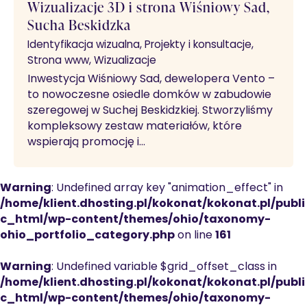
Wizualizacje 3D i strona Wiśniowy Sad,
Sucha Beskidzka
Identyfikacja wizualna
Projekty i konsultacje
Strona www
Wizualizacje
Inwestycja Wiśniowy Sad, dewelopera Vento –
to nowoczesne osiedle domków w zabudowie
szeregowej w Suchej Beskidzkiej. Stworzyliśmy
kompleksowy zestaw materiałów, które
wspierają promocję i…
Warning
: Undefined array key "animation_effect" in
/home/klient.dhosting.pl/kokonat/kokonat.pl/publi
c_html/wp-content/themes/ohio/taxonomy-
ohio_portfolio_category.php
on line
161
Warning
: Undefined variable $grid_offset_class in
/home/klient.dhosting.pl/kokonat/kokonat.pl/publi
c_html/wp-content/themes/ohio/taxonomy-