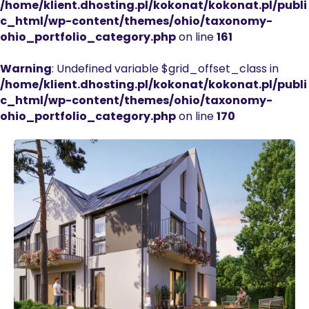
/home/klient.dhosting.pl/kokonat/kokonat.pl/publi
c_html/wp-content/themes/ohio/taxonomy-
ohio_portfolio_category.php
on line
161
Warning
: Undefined variable $grid_offset_class in
/home/klient.dhosting.pl/kokonat/kokonat.pl/publi
c_html/wp-content/themes/ohio/taxonomy-
ohio_portfolio_category.php
on line
170