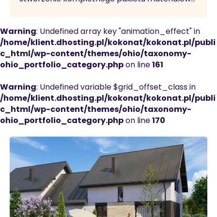
Warning
: Undefined array key "animation_effect" in
/home/klient.dhosting.pl/kokonat/kokonat.pl/publi
c_html/wp-content/themes/ohio/taxonomy-
ohio_portfolio_category.php
on line
161
Warning
: Undefined variable $grid_offset_class in
/home/klient.dhosting.pl/kokonat/kokonat.pl/publi
c_html/wp-content/themes/ohio/taxonomy-
ohio_portfolio_category.php
on line
170