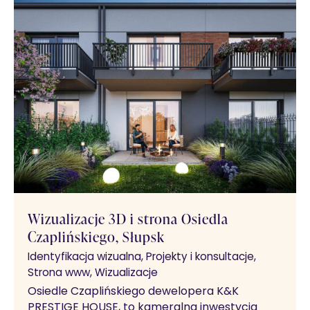
Wizualizacje 3D i strona Osiedla
Czaplińskiego, Słupsk
Identyfikacja wizualna
Projekty i konsultacje
Strona www
Wizualizacje
Osiedle Czaplińskiego dewelopera K&K
PRESTIGE HOUSE, to kameralna inwestycja