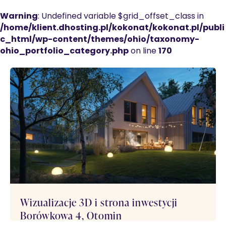
Warning
: Undefined variable $grid_offset_class in
/home/klient.dhosting.pl/kokonat/kokonat.pl/publi
c_html/wp-content/themes/ohio/taxonomy-
ohio_portfolio_category.php
on line
170
Wizualizacje 3D i strona inwestycji
Borówkowa 4, Otomin