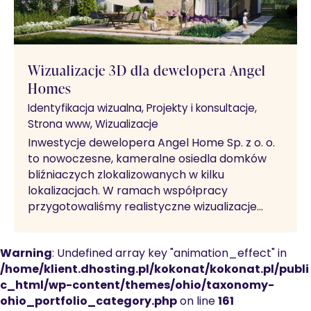
Wizualizacje 3D dla dewelopera Angel
Homes
Identyfikacja wizualna
Projekty i konsultacje
Strona www
Wizualizacje
Inwestycje dewelopera Angel Home Sp. z o. o.
to nowoczesne, kameralne osiedla domków
bliźniaczych zlokalizowanych w kilku
lokalizacjach. W ramach współpracy
przygotowaliśmy realistyczne wizualizacje…
Warning
: Undefined array key "animation_effect" in
/home/klient.dhosting.pl/kokonat/kokonat.pl/publi
c_html/wp-content/themes/ohio/taxonomy-
ohio_portfolio_category.php
on line
161