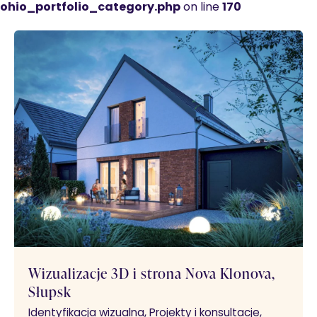
ohio_portfolio_category.php
on line
170
Wizualizacje 3D i strona Nova Klonova,
Słupsk
Identyfikacja wizualna
Projekty i konsultacje