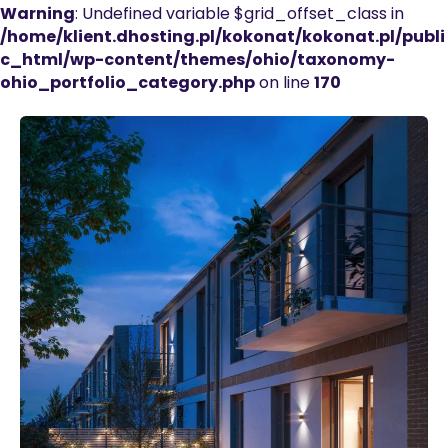
Warning
: Undefined variable $grid_offset_class in
/home/klient.dhosting.pl/kokonat/kokonat.pl/publi
c_html/wp-content/themes/ohio/taxonomy-
ohio_portfolio_category.php
on line
170